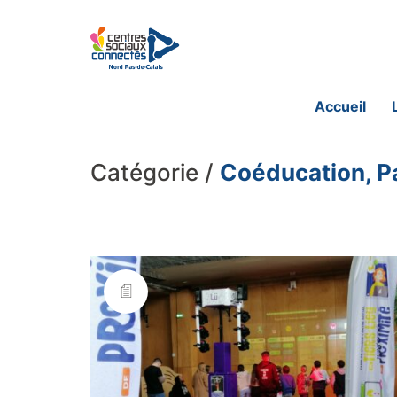
Accueil
Catégorie /
Coéducation, P