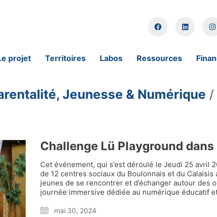
Le projet
Territoires
Labos
Ressources
Fina
arentalité, Jeunesse & Numérique
Challenge Lü Playground dans l
Cet événement, qui s’est déroulé le Jeudi 25 avril
de 12 centres sociaux du Boulonnais et du Calaisis 
jeunes de se rencontrer et d’échanger autour des
journée immersive dédiée au numérique éducatif e
mai 30, 2024