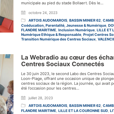
municipale au pied du stade Bollaert. Dès le…
octobre 24, 2023
ARTOIS AUDOMAROIS
,
BASSIN MINIER 62
,
CAMB
Coéducation, Parentalité, Jeunesse & Numérique
,
DO
FLANDRE MARITIME
,
Inclusion Numérique
,
LILLE ET
Numérique Ethique & Responsable
,
Projet Centres S
Transition Numérique des Centres Sociaux
,
VALENCI
La Webradio au cœur des écha
Centres Sociaux Connectés
Le 30 juin 2023, le second Labo des Centres Socia
Loon-Plage, offrant une occasion unique de plonge
centres sociaux de la région. La journée, qui avait
été l’occasion pour les centres…
juillet 28, 2023
ARTOIS AUDOMAROIS
,
BASSIN MINIER 62
,
CAMB
FLANDRE MARITIME
,
LILLE ET LA COURONNE SUD
,
L