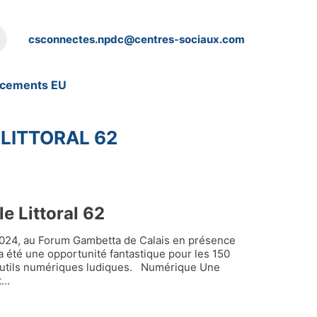
csconnectes.npdc@centres-sociaux.com
ncements EU
/
LITTORAL 62
e Littoral 62
 2024, au Forum Gambetta de Calais en présence
a été une opportunité fantastique pour les 150
 outils numériques ludiques. Numérique Une
t…