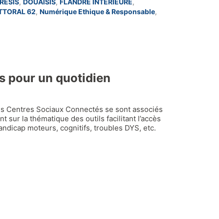
RÉSIS
,
DOUAISIS
,
FLANDRE INTÉRIEURE
,
ITTORAL 62
,
Numérique Ethique & Responsable
,
s pour un quotidien
les Centres Sociaux Connectés se sont associés
 sur la thématique des outils facilitant l’accès
ndicap moteurs, cognitifs, troubles DYS, etc.