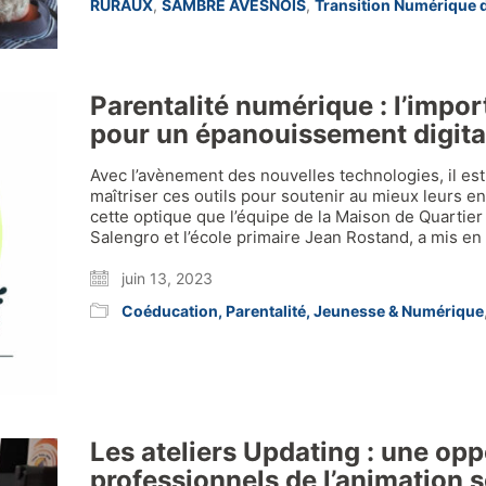
RURAUX
,
SAMBRE AVESNOIS
,
Transition Numérique 
Parentalité numérique : l’imp
pour un épanouissement digita
Avec l’avènement des nouvelles technologies, il es
maîtriser ces outils pour soutenir au mieux leurs en
cette optique que l’équipe de la Maison de Quartier
Salengro et l’école primaire Jean Rostand, a mis en
juin 13, 2023
Coéducation, Parentalité, Jeunesse & Numérique
Les ateliers Updating : une opp
professionnels de l’animation s