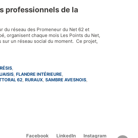
s professionnels de la
ur du réseau des Promeneur du Net 62 et
opé, organisent chaque mois Les Points du Net,
us sur un réseau social du moment. Ce projet,
RÉSIS
,
UAISIS
,
FLANDRE INTÉRIEURE
,
ITTORAL 62
,
RURAUX
,
SAMBRE AVESNOIS
,
Facebook
LinkedIn
Instagram