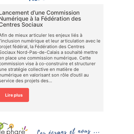
Lancement d’une Commission
Numérique à la Fédération des
Centres Sociaux
Afin de mieux articuler les enjeux liés à
l’inclusion numérique et leur articulation avec le
projet fédéral, la Fédération des Centres
Sociaux Nord-Pas-de-Calais a souhaité mettre
en place une commission numérique. Cette
commission vise à co-construire et structurer
une stratégie collective en matière de
numérique en valorisant son rôle d’outil au
service des projets des…
Lire plus