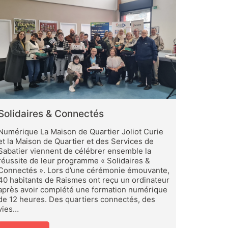
Solidaires & Connectés
Numérique La Maison de Quartier Joliot Curie
et la Maison de Quartier et des Services de
Sabatier viennent de célébrer ensemble la
réussite de leur programme « Solidaires &
Connectés ». Lors d’une cérémonie émouvante,
40 habitants de Raismes ont reçu un ordinateur
après avoir complété une formation numérique
de 12 heures. Des quartiers connectés, des
vies…