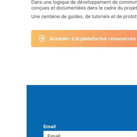
Dans une logique de développement de communs 
conçues et documentées dans le cadre du projet
Une centaine de guides, de tutoriels et de proto
Accéder à la plateforme ressources
Email