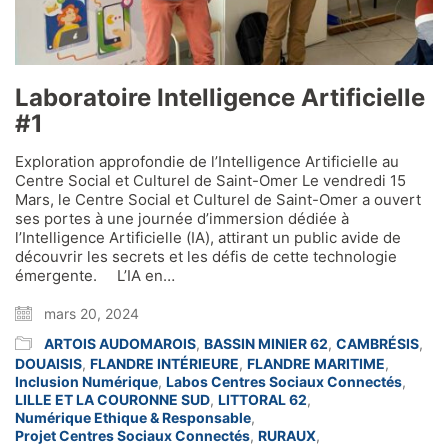
Laboratoire Intelligence Artificielle
#1
Exploration approfondie de l’Intelligence Artificielle au
Centre Social et Culturel de Saint-Omer Le vendredi 15
Mars, le Centre Social et Culturel de Saint-Omer a ouvert
ses portes à une journée d’immersion dédiée à
l’Intelligence Artificielle (IA), attirant un public avide de
découvrir les secrets et les défis de cette technologie
émergente. L’IA en…
mars 20, 2024
ARTOIS AUDOMAROIS
,
BASSIN MINIER 62
,
CAMBRÉSIS
,
DOUAISIS
,
FLANDRE INTÉRIEURE
,
FLANDRE MARITIME
,
Inclusion Numérique
,
Labos Centres Sociaux Connectés
,
LILLE ET LA COURONNE SUD
,
LITTORAL 62
,
Numérique Ethique & Responsable
,
Projet Centres Sociaux Connectés
,
RURAUX
,