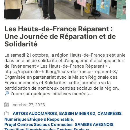
Les Hauts-de-France Réparent :
Une Journée de Réparation et de
Solidarité
Le samedi 21 octobre, la région Hauts-de-France s’est unie
dans un élan de solidarité et d’engagement écologique lors
de l’événement « Les Hauts-de-France Réparent » .
https://repaircafe-hdf.org/hauts-de-france-reparent-3/
Organisée en partenariat avec la Maison Régionale des
Environnements et Solidarités, cette journée a vu la
participation de nombreux centres sociaux de la région.
Zoom sur quelques initiatives menées…
octobre 27, 2023
ARTOIS AUDOMAROIS
,
BASSIN MINIER 62
,
CAMBRÉSIS
,
Numérique Ethique & Responsable
,
Projet Centres Sociaux Connectés
,
SAMBRE AVESNOIS
,
Transition Numérique des Centres Sociaux