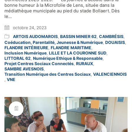
bonne humeur à la Microfolie de Lens, située dans la
médiathèque municipale au pied du stade Bollaert. Dès
le…
octobre 24, 2023
ARTOIS AUDOMAROIS
,
BASSIN MINIER 62
,
CAMBRÉSIS
,
Coéducation, Parentalité, Jeunesse & Numérique
,
DOUAISIS
,
FLANDRE INTÉRIEURE
,
FLANDRE MARITIME
,
Inclusion Numérique
,
LILLE ET LA COURONNE SUD
,
LITTORAL 62
,
Numérique Ethique & Responsable
,
Projet Centres Sociaux Connectés
,
RURAUX
,
SAMBRE AVESNOIS
,
Transition Numérique des Centres Sociaux
,
VALENCIENNOIS
,
VNE