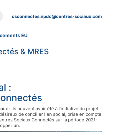
csconnectes.npdc@centres-sociaux.com
ncements EU
nectés & MRES
l :
Connectés
 : ils peuvent avoir été à l’initiative du projet
 désireux de concilier lien social, prise en compte
Centres Sociaux Connectés sur la période 2021-
lopper un.