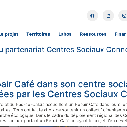
Le projet
Territoires
Labos
Ressources
Fina
du partenariat Centres Sociaux Con
air Café dans son centre socia
ées par les Centres Sociaux 
 et du Pas-de-Calais accueillent un Repair Café dans leurs locaux
aires. Tous ont fait le choix de soutenir un collectif d’habitants
arche écologique. Dans le cadre du déploiement régional des 
res sociaux portant un Repair Café ou ayant le projet d’en déve