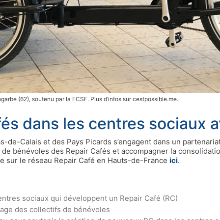
rbe (62), soutenu par la FCSF. Plus d’infos sur cestpossible.me.
fés dans les centres sociaux 
-de-Calais et des Pays Picards s’engagent dans un partenariat
tifs de bénévoles des Repair Cafés et accompagner la consolidat
e sur le réseau Repair Café en Hauts-de-France
ici
.
centres sociaux qui développent un Repair Café (RC)
age des collectifs de bénévoles